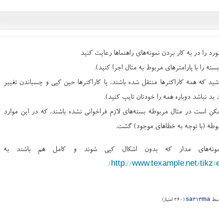
رد را در به کار بردن نمونه‌های راهنماها رعایت کنید
ید که همه کاراکترها منتقل شده باشند، یا کاراکترها حین کپی و چسباندن تغییر
بد نباشد دوباره همه را خودتان تایپ کنید).
کن است در مثال مربوطه بسته‌های لازم فراخوانی نشده باشند، که در این موارد
ربوطه (با توجه به خطاهای موجود) گشت.
نمونه‌های مدار که بدون اشکال کپی شوند و کامل هم باشند به
http://www.texample.net/tikz/e
وسط
sa313ma
(
360
امتیاز)