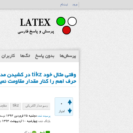
ورود
ثبت‌نام
پرسش‌ها
بدون پاسخ
تگ‌ها
کاربران
وقتی مثال خود tikz
حرف اهم را کنار مقدار مقاومت نمی
0
رسم مدار الکتریکی
tikz
مقاوم
امتیاز
پرسیده شده
دوشنبه ۲۵ فروردین ۱۳۹۳
توس
بازتگ شده
چهارشنبه ۱۰ اردیبهشت ۱۳۹۳
ت