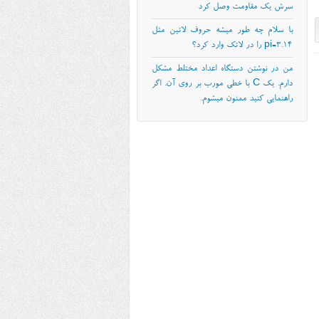
سرش یک مقاومت وصل کرد
با سلام چه طور میشه حروف لاتین مثل
pi=3.14 را در لاتک وارد کرد؟
من در نوشتن دستگاه اعداد مختلط مشکل
دارم. یک C با خطی مورب بر روی آن. اگر
راهنمایی کنید ممنون میشوم.