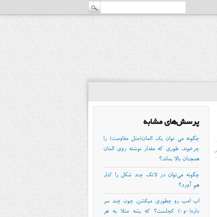
پرسش‌های مشابه
چگونه می توان یک المان(مثل مقاومت) را
چرخوند، طوری که مقدار نوشته روی المان
ش
همچنان بالا بماند؟
چگونه می‌توان در لاتک چند شکل را کنار
هم آورد؟
اپ امپ رو چطوری میکشن، چون چند سر
داره(0و0) کجاست؟ که بشه مثلا به هر