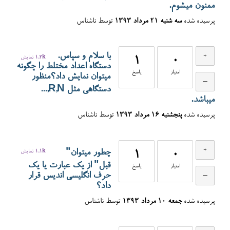
ممنون میشوم.
پرسیده شده
سه شنبه ۲۱ مرداد ۱۳۹۳
توسط
ناشناس
با سلام و سپاس.
0
1
1.2k
نمایش
دستگاه اعداد مختلط را چگونه
امتیاز
پاسخ
میتوان نمایش داد؟منظور
دستگاهی مثل R,N,...
میباشد.
پرسیده شده
پنجشنبه ۱۶ مرداد ۱۳۹۳
توسط
ناشناس
چطور میتوان"
0
1
1.1k
نمایش
قبل" از یک عبارت یا یک
امتیاز
پاسخ
حرف انگلیسی اندیس قرار
داد؟
پرسیده شده
جمعه ۱۰ مرداد ۱۳۹۳
توسط
ناشناس