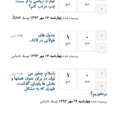
عبارت ریاضی را از سمت
امتیاز
پاسخ
چپ مرتب کنم؟
پرسیده شده
چهارشنبه ۱۶ مهر ۱۳۹۳
توسط
Juve
جدول های
0
1
2.4k
نمایش
طولانی در لاتک
امتیاز
پاسخ
پرسیده شده
چهارشنبه ۱۶ مهر ۱۳۹۳
توسط
ناشناس
باسلام. چطور می
0
1
1.1k
نمایش
توان در برای عنوان فصلها و
امتیاز
پاسخ
بخش ها پاورقی گذاشت،
طوری که به مشکل
برنخوریم؟
پرسیده شده
چهارشنبه ۱۶ مهر ۱۳۹۳
توسط
ناشناس