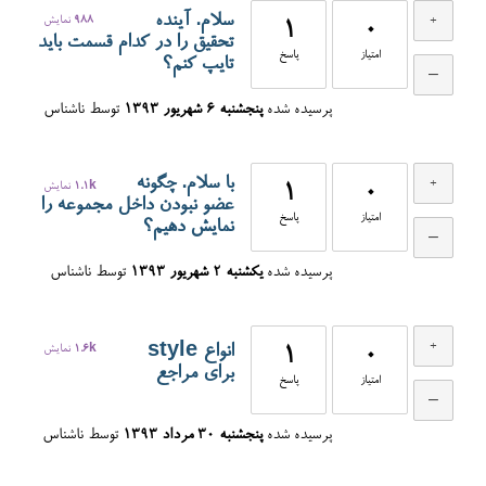
سلام. آینده
988
نمایش
1
0
تحقیق را در کدام قسمت باید
امتیاز
پاسخ
تایپ کنم؟
پرسیده شده
پنجشنبه ۶ شهریور ۱۳۹۳
توسط
ناشناس
با سلام. چگونه
0
1
1.1k
نمایش
عضو نبودن داخل مجموعه را
امتیاز
پاسخ
نمایش دهیم؟
پرسیده شده
یکشنبه ۲ شهریور ۱۳۹۳
توسط
ناشناس
انواع style
0
1
1.6k
نمایش
برای مراجع
امتیاز
پاسخ
پرسیده شده
پنجشنبه ۳۰ مرداد ۱۳۹۳
توسط
ناشناس