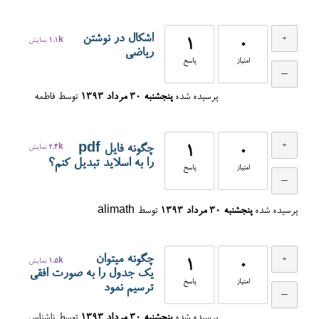
اشکال در نوشتن
0
1
1.1k
نمایش
ریاضی
امتیاز
پاسخ
پرسیده شده
پنجشنبه ۳۰ مرداد ۱۳۹۳
توسط
فاطمه
چگونه فایل pdf
0
1
2.4k
نمایش
را به اسلاید تبدیل کنم؟
امتیاز
پاسخ
پرسیده شده
پنجشنبه ۳۰ مرداد ۱۳۹۳
توسط
alimath
چگونه میتوان
0
1
1.5k
نمایش
یک جدول را به صورت افقی
امتیاز
پاسخ
ترسیم نمود
پرسیده شده
پنجشنبه ۳۰ مرداد ۱۳۹۳
توسط
ناشناس