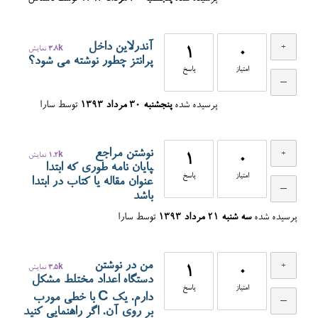
آندرلاین داخل
0
1
3.8k
نمایش
پرانتز چطور نوشته می شود؟
امتیاز
پاسخ
پرسیده شده
پنجشنبه ۳۰ مرداد ۱۳۹۳
توسط
سارا
نوشتن مراجع
0
1
1.2k
نمایش
‍پایان نامه طوری که ابتدا
امتیاز
پاسخ
عنوان مقاله یا کتاب در ابتدا
باشد
پرسیده شده
سه شنبه ۲۱ مرداد ۱۳۹۳
توسط
سارا
من در نوشتن
0
1
3.5k
نمایش
دستگاه اعداد مختلط مشکل
امتیاز
پاسخ
دارم. یک C با خطی مورب
بر روی آن. اگر راهنمایی کنید