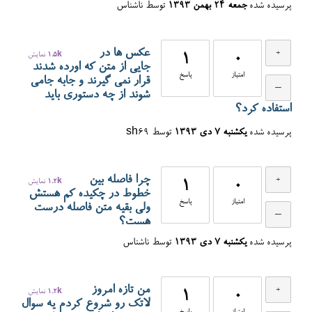
پرسیده شده
جمعه ۲۴ بهمن ۱۳۹۳
توسط
ناشناس
عکس ها در
0
1
1.5k
نمایش
جایی از متن که اورده شدند
امتیاز
پاسخ
قرار نمی گیرند و جابه جامی
شوند از چه دستوری باید
استفاده کرد؟
پرسیده شده
یکشنبه ۷ دی ۱۳۹۳
توسط
sh69
چرا فاصله بین
0
1
1.2k
نمایش
خطوط در چکیده کم هستش
امتیاز
پاسخ
ولی بقیه متن فاصله درست
هست؟
پرسیده شده
یکشنبه ۷ دی ۱۳۹۳
توسط
ناشناس
من تازه امروز
0
1
1.2k
نمایش
لاتک رو شروع کردم یه سوال