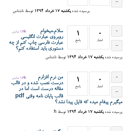
پرسیده شده
یکشنبه ۱۷ خرداد ۱۳۹۴
توسط
ناشناس
سلام.میخوام
0
1
1.4k
نمایش
روبروی عبارت انگلیسی
امتیاز
پاسخ
عبارت فارسی چاپ کنم از چه
دستوری باید استفاده کنم؟
پرسیده شده
یکشنبه ۱۷ خرداد ۱۳۹۴
توسط
ناشناس
من نرم افزارم
0
1
1.3k
نمایش
درست نصب شده و در قالب
امتیاز
پاسخ
مقاله درست است اما در
قالب پایان نامه وقتی pdf
میگیرم پیغام میده که فایل پیدا نشد؟
پرسیده شده
یکشنبه ۱۷ خرداد ۱۳۹۴
توسط
h