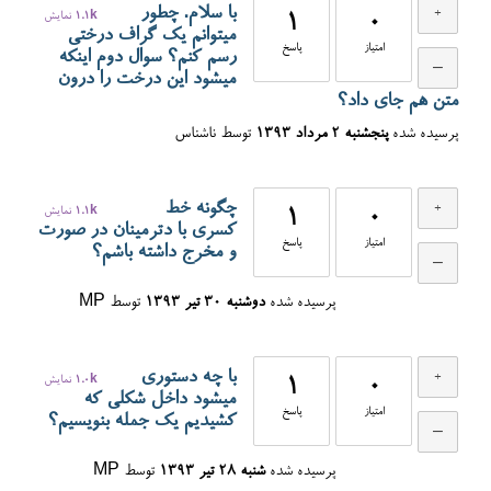
با سلام. چطور
0
1
1.1k
نمایش
میتوانم یک گراف درختی
امتیاز
پاسخ
رسم کنم؟ سوال دوم اینکه
میشود این درخت را درون
متن هم جای داد؟
پرسیده شده
پنجشنبه ۲ مرداد ۱۳۹۳
توسط
ناشناس
چگونه خط
0
1
1.1k
نمایش
کسری با دترمینان در صورت
امتیاز
پاسخ
و مخرج داشته باشم؟
پرسیده شده
دوشنبه ۳۰ تیر ۱۳۹۳
توسط
MP
با چه دستوری
0
1
1.0k
نمایش
میشود داخل شکلی که
امتیاز
پاسخ
کشیدیم یک جمله بنویسیم؟
پرسیده شده
شنبه ۲۸ تیر ۱۳۹۳
توسط
MP