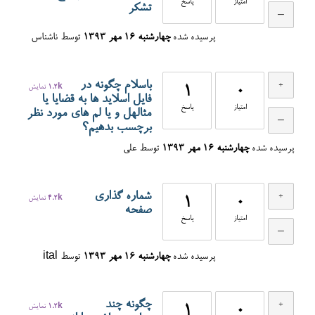
امتیاز
پاسخ
تشکر
پرسیده شده
چهارشنبه ۱۶ مهر ۱۳۹۳
توسط
ناشناس
باسلام چگونه در
0
1
1.2k
نمایش
فایل اسلاید ها به قضایا یا
امتیاز
پاسخ
مثالهل و یا لم های مورد نظر
برچسب بدهیم؟
پرسیده شده
چهارشنبه ۱۶ مهر ۱۳۹۳
توسط
علی
شماره گذاری
0
1
4.2k
نمایش
صفحه
امتیاز
پاسخ
پرسیده شده
چهارشنبه ۱۶ مهر ۱۳۹۳
توسط
ital
چگونه چند
0
1
1.2k
نمایش