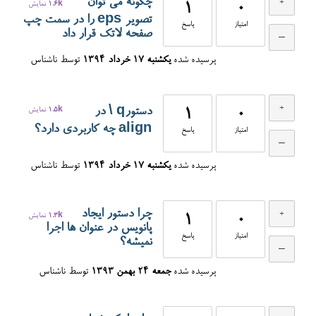
چگونه می توان
0
1
1.6k
نمایش
تصویر eps را در سمت چپ
امتیاز
پاسخ
صفحه لاتک قرار داد
پرسیده شده
یکشنبه ۱۷ خرداد ۱۳۹۴
توسط
ناشناس
دستورq \ در
0
1
1.5k
نمایش
align چه کاربردی دارد؟
امتیاز
پاسخ
پرسیده شده
یکشنبه ۱۷ خرداد ۱۳۹۴
توسط
ناشناس
چرا دستور ایجاد
0
1
1.3k
نمایش
پانویس در عنوان ها اجرا
امتیاز
پاسخ
نمیشه؟
پرسیده شده
جمعه ۲۴ بهمن ۱۳۹۳
توسط
ناشناس