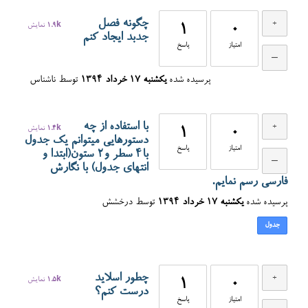
چگونه فصل
0
1
1.9k
نمایش
جدبد ایجاد کنم
امتیاز
پاسخ
پرسیده شده
یکشنبه ۱۷ خرداد ۱۳۹۴
توسط
ناشناس
با استفاده از چه
0
1
1.4k
نمایش
دستورهایی میتوانم یک جدول
امتیاز
پاسخ
با4 سطر و2 ستون(ابتدا و
انتهای جدول) با نگارش
فارسی رسم نمایم.
پرسیده شده
یکشنبه ۱۷ خرداد ۱۳۹۴
توسط
درخشش
جدول
چطور اسلاید
0
1
1.5k
نمایش
درست کنم؟
امتیاز
پاسخ