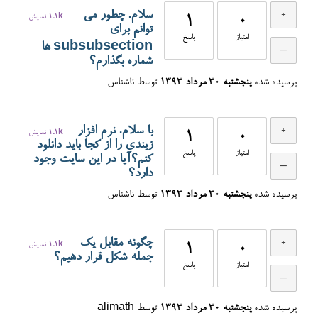
سلام. چطور می
0
1
1.1k
نمایش
توانم برای
امتیاز
پاسخ
subsubsection ها
شماره بگذارم؟
پرسیده شده
پنجشنبه ۳۰ مرداد ۱۳۹۳
توسط
ناشناس
با سلام. نرم افزار
0
1
1.1k
نمایش
زیندی را از کجا باید دانلود
امتیاز
پاسخ
کنم؟آیا در این سایت وجود
دارد؟
پرسیده شده
پنجشنبه ۳۰ مرداد ۱۳۹۳
توسط
ناشناس
چگونه مقابل یک
0
1
1.1k
نمایش
جمله شکل قرار دهیم؟
امتیاز
پاسخ
پرسیده شده
پنجشنبه ۳۰ مرداد ۱۳۹۳
توسط
alimath