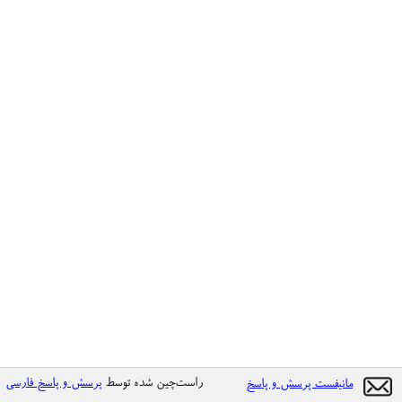
راست‌چین شده توسط
پرسش و پاسخ فارسی
مانیفست پرسش و پاسخ